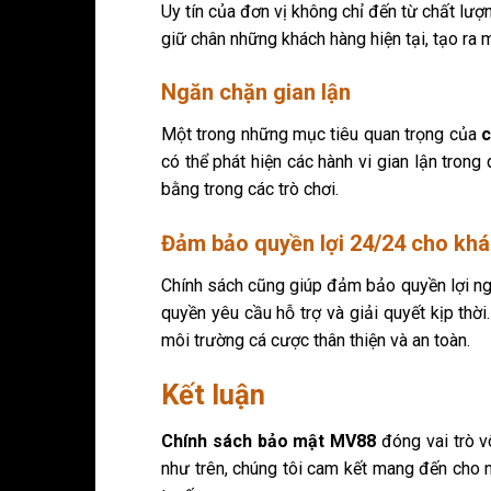
Uy tín của đơn vị không chỉ đến từ chất lượ
giữ chân những khách hàng hiện tại, tạo r
Ngăn chặn gian lận
Một trong những mục tiêu quan trọng của
c
có thể phát hiện các hành vi gian lận tron
bằng trong các trò chơi.
Đảm bảo quyền lợi 24/24 cho kh
Chính sách cũng giúp đảm bảo quyền lợi ngườ
quyền yêu cầu hỗ trợ và giải quyết kịp thờ
môi trường cá cược thân thiện và an toàn.
Kết luận
Chính sách bảo mật
MV88
đóng vai trò v
như trên, chúng tôi cam kết mang đến cho n