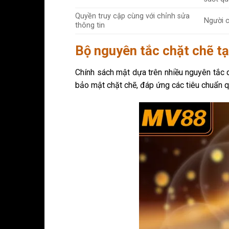
Quyền truy cập cùng với chỉnh sửa
Người c
thông tin
Bộ nguyên tắc chặt chẽ t
Chính sách mật dựa trên nhiều nguyên tắc
bảo mật chặt chẽ, đáp ứng các tiêu chuẩn qu