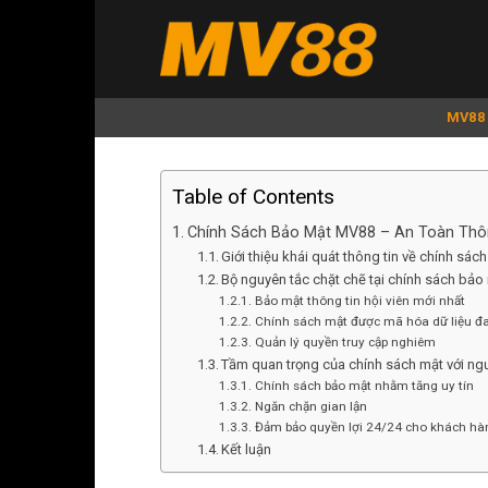
Skip
to
content
MV88
Table of Contents
Chính Sách Bảo Mật MV88 – An Toàn Thô
Giới thiệu khái quát thông tin về chính sá
Bộ nguyên tắc chặt chẽ tại chính sách bả
Bảo mật thông tin hội viên mới nhất
Chính sách mật được mã hóa dữ liệu đa
Quản lý quyền truy cập nghiêm
Tầm quan trọng của chính sách mật với ngư
Chính sách bảo mật nhằm tăng uy tín
Ngăn chặn gian lận
Đảm bảo quyền lợi 24/24 cho khách hà
Kết luận