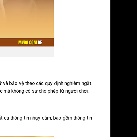
ữ và bảo vệ theo các quy định nghiêm ngặt.
hác mà không có sự cho phép từ người chơi.
t cả thông tin nhạy cảm, bao gồm thông tin