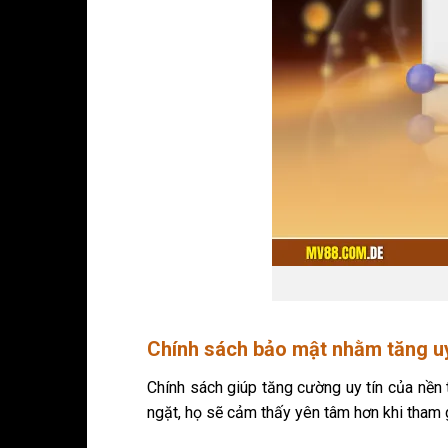
Chính sách bảo mật nhằm tăng uy
Chính sách giúp tăng cường uy tín của nền
ngặt, họ sẽ cảm thấy yên tâm hơn khi tham 