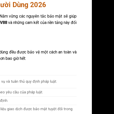
gười Dùng 2026
g. Nắm vững các nguyên tắc bảo mật sẽ giúp
V88
và những cam kết của nền tảng này đối
 dùng đều được bảo vệ một cách an toàn và
ơn bao giờ hết:
 vụ và tuân thủ quy định pháp luật.
heo yêu cầu của pháp luật.
định.
iệu giao dịch được bảo mật tuyệt đối trong