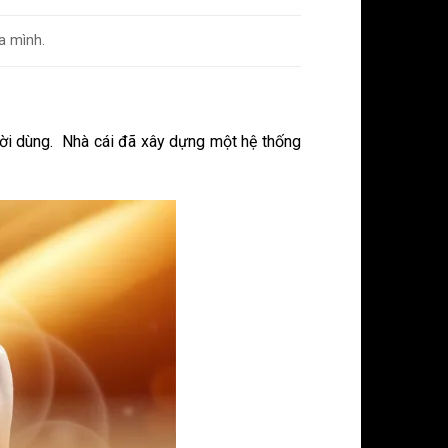
a mình.
ời dùng. Nhà cái đã xây dựng một hệ thống