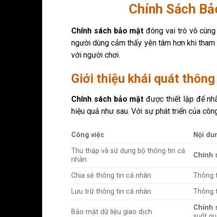
Chính Sách Bả
Chính sách bảo mật
đóng vai trò vô cùng
người dùng cảm thấy yên tâm hơn khi tham 
với người chơi.
Giới thiệu khái quát thôn
Chính sách bảo mật
được thiết lập để nh
hiệu quả như sau. Với sự phát triển của công
Công việc
Nội du
Thu thập và sử dụng bộ thông tin cá
Chính 
nhân
Chia sẻ thông tin cá nhân
Thông t
Lưu trữ thông tin cá nhân
Thông t
Chính 
Bảo mật dữ liệu giao dịch
suốt qu